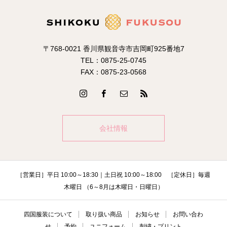
〒768-0021 香川県観音寺市吉岡町925番地7
TEL：0875-25-0745
FAX：0875-23-0568
会社情報
［営業日］平日 10:00～18:30｜土日祝 10:00～18:00 ［定休日］毎週
木曜日 （6～8月は木曜日・日曜日）
四国服装について
取り扱い商品
お知らせ
お問い合わ
せ
予約
ユニフォーム
刺繍・プリント