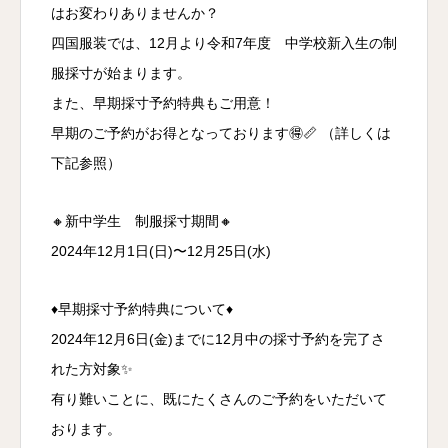
はお変わりありませんか？
四国服装では、12月より令和7年度 中学校新入生の制
服採寸が始まります。
また、早期採寸予約特典もご用意！
早期のご予約がお得となっております🉐📏 （詳しくは
下記参照）
🔸新中学生 制服採寸期間🔸
2024年12月1日(日)〜12月25日(水)
♦️早期採寸予約特典について♦️
2024年12月6日(金)までに12月中の採寸予約を完了さ
れた方対象✨
有り難いことに、既にたくさんのご予約をいただいて
おります。