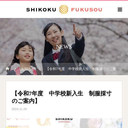
NEWS
お知らせ
【令和7年度 中学校新入生 制服採寸のご案内】
【令和7年度 中学校新入生 制服採寸
のご案内】
2024.11.26