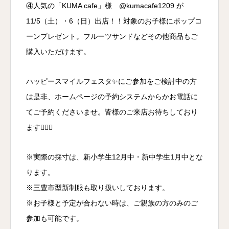
④人気の「KUMA cafe」様
@kumacafe1209
が
11/5（土）・6（日）出店！！対象のお子様にポップコ
ーンプレゼント。フルーツサンドなどその他商品もご
購入いただけます。
ハッピースマイルフェスタ✨にご参加をご検討中の方
は是非、ホームページの予約システムからかお電話に
てご予約くださいませ。皆様のご来店お待ちしており
ます🙇🏻‍♂️
※実際の採寸は、新小学生12月中・新中学生1月中とな
ります。
※三豊市型新制服も取り扱いしております。
※お子様と予定が合わない時は、ご親族の方のみのご
参加も可能です。