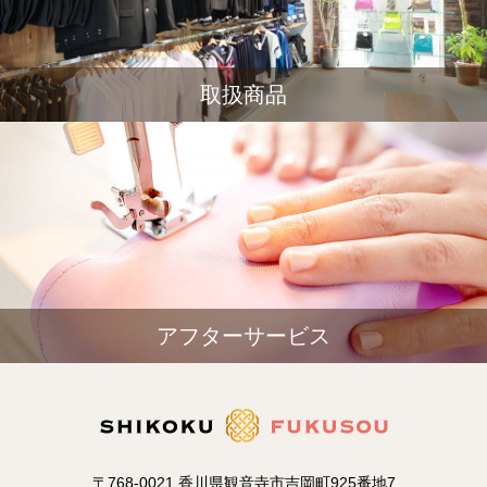
取扱商品
アフターサービス
〒768-0021 香川県観音寺市吉岡町925番地7